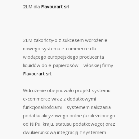
2LM dla
Flavourart srl
2LM zakończyło z sukcesem wdrożenie
nowego systemu e-commerce dla
wiodącego europejskiego producenta
liquidów do e-papierosów – włoskiej firmy
Flavourart srl
.
Wdrożenie obejmowało projekt systemu
e-commerce wraz z dodatkowymi
funkcjonalnościami – systemem naliczania
podatku akcyzowego online (uzależnionego
od NIPu, kraju, statusu podatkowego) oraz
dwukierunkową integracją z systemem